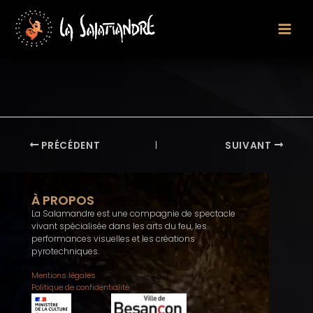
Aller
au
contenu
PRÉCÉDENT
SUIVANT
À PROPOS
La Salamandre est une compagnie de spectacle
vivant spécialisée dans les arts du feu, les
performances visuelles et les créations
pyrotechniques.
Mentions légales
Politique de confidentialité