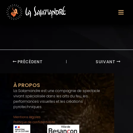
Aller
au
contenu
PRÉCÉDENT
SUIVANT
À PROPOS
La Salamandre est une compagnie de spectacle
vivant spécialisée dans les arts du feu, les
performances visuelles et les créations
pyrotechniques.
Mentions légales
Politique de confidentialité